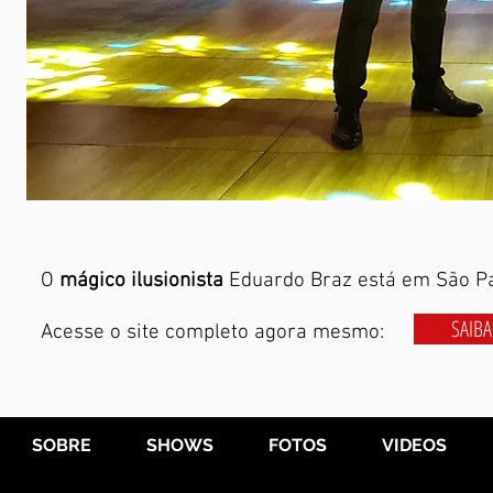
O
mágico
ilusionista
Eduardo Braz está em São Pau
SAIBA
Acesse o site completo agora mesmo:
SOBRE
SHOWS
FOTOS
VIDEOS