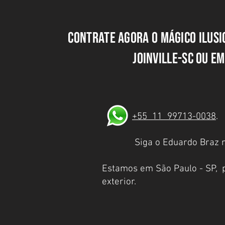
Contrate agora o mágico ilusi
Joinville-SC ou e
​
+55 11 99713-0038
Siga o Eduardo Braz na
Estamos em
São Paulo
- SP,
exterior.