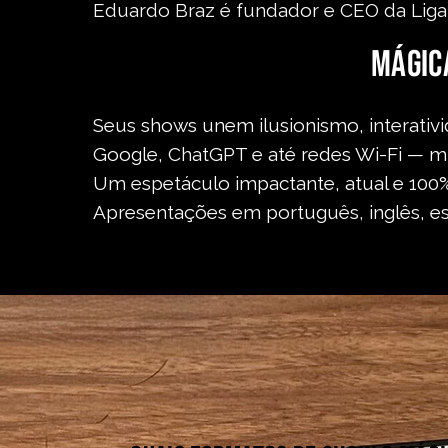
Eduardo Braz é fundador e CEO da Liga 
Mágic
Seus shows unem ilusionismo, interativ
Google, ChatGPT e até redes Wi-Fi — mi
Um espetáculo impactante, atual e 100
Apresentações em português, inglês, esp