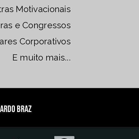
tras Motivacionais
iras e Congressos
ares Corporativos
E muito mais...
uardo braz