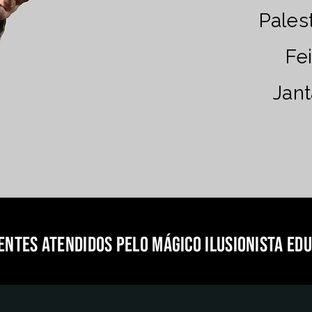
Pales
Fe
Jant
entes atendidos pelo mágico ilusionista ed