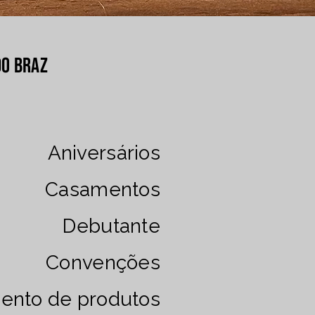
do Braz
Aniversários
Casamentos
Debutante
Convenções
ento de produtos