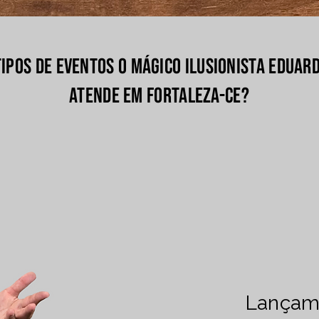
tipos de eventos o Mágico Ilusionista Eduar
atende em Fortaleza-CE?
Lançam